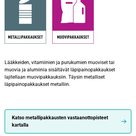
Lääkkeiden, vitamiinien ja purukumien muoviset tai
muovia ja alumiinia sisältävät läpipainopakkaukset
lajitellaan muovipakkauksiin. Täysin metalliset
läpipainopakkaukset metalliin.
Katso metallipakkausten vastaanottopisteet
kartalla