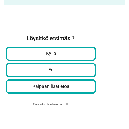
Löysitkö etsimäsi?
Kyllä
En
Kaipaan lisätietoa
Created with
askem.com