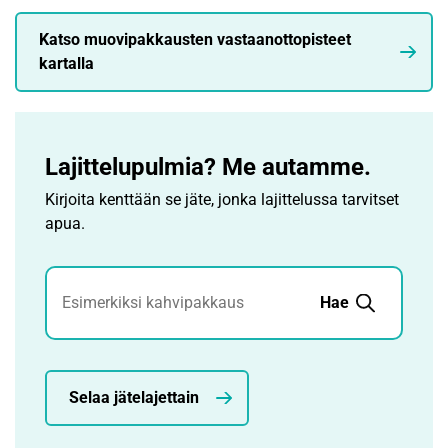
Katso muovipakkausten vastaanottopisteet
kartalla
Lajittelupulmia? Me autamme.
Kirjoita kenttään se jäte, jonka lajittelussa tarvitset
apua.
Jätehaku
Hae
Selaa jätelajettain