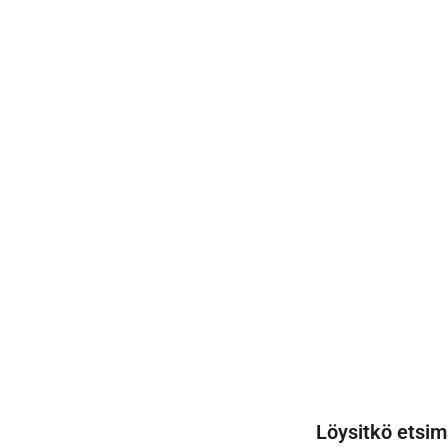
Löysitkö etsim