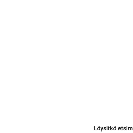
Löysitkö etsim