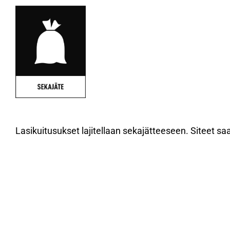
Lasikuitusukset lajitellaan sekajätteeseen. Siteet saa