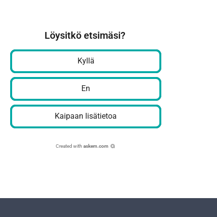
Löysitkö etsimäsi?
Kyllä
En
Kaipaan lisätietoa
Created with
askem.com