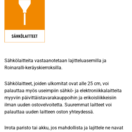
Sähkölaitteita vastaanotetaan lajitteluasemilla ja
Roinaralli-keräyskierroksilla.
Sähkölaitteet, joiden ulkomitat ovat alle 25 cm, voi
palauttaa myös useimpiin sähkö- ja elektroniikkalaitteita
myyviin päivittäistavarakauppoihin ja erikoisliikkeisiin
ilman uuden ostovelvoitetta. Suuremmat laitteet voi
palauttaa uuden laitteen oston yhteydessä.
Irrota paristo tai akku, jos mahdollista ja lajittele ne navat