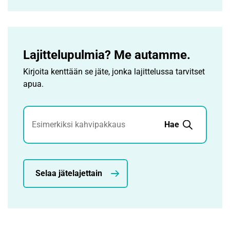
Lajittelupulmia? Me autamme.
Kirjoita kenttään se jäte, jonka lajittelussa tarvitset
apua.
Jätehaku
Hae
Selaa jätelajettain