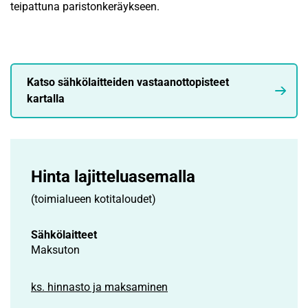
teipattuna paristonkeräykseen.
Katso sähkölaitteiden vastaanottopisteet
kartalla
Hinta lajittelu­asemalla
(toimialueen kotitaloudet)
Sähkölaitteet
Maksuton
ks. hinnasto ja maksaminen