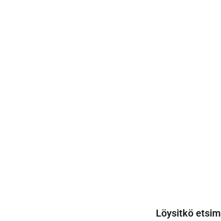
Löysitkö etsim