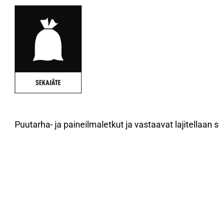
Puutarha- ja paineilmaletkut ja vastaavat lajitellaan