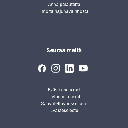
Anna palautetta
Ilmoita hajuhavainnosta
Seuraa meitä
Evästeasetukset
Tietosuoja-asiat
Saavutettavuusseloste
Evästeseloste