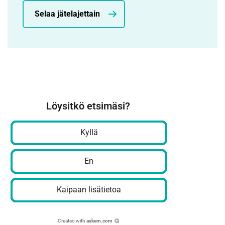
Selaa jätelajettain
Löysitkö etsimäsi?
Kyllä
En
Kaipaan lisätietoa
Created with
askem.com