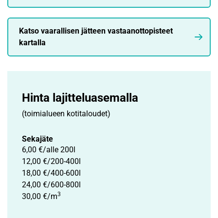
Katso vaarallisen jätteen vastaanottopisteet
kartalla
Hinta lajittelu­asemalla
(toimialueen kotitaloudet)
Sekajäte
6,00 €/alle 200l
12,00 €/200-400l
18,00 €/400-600l
24,00 €/600-800l
3
30,00 €/m