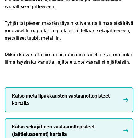
vaaralliseen jätteeseen.
Tyhjät tai pienen määrän täysin kuivanutta liimaa sisältävä
muoviset liimapurkit ja -putkilot lajitellaan sekajätteeseen,
metalliset tuubit metalliin.
Mikäli kuivanutta liimaa on runsaasti tai et ole varma onko
liima täysin kuivanutta, lajittele tuote vaarallisiin jätteisiin.
Katso metallipakkausten vastaanottopisteet
kartalla
Katso sekajätteen vastaanottopisteet
(lajitteluasemat) kartalla