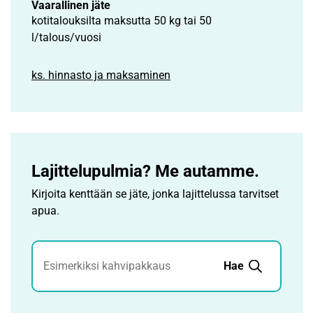
Vaarallinen jäte
kotitalouksilta maksutta 50 kg tai 50
l/talous/vuosi
ks. hinnasto ja maksaminen
Lajittelupulmia? Me autamme.
Kirjoita kenttään se jäte, jonka lajittelussa tarvitset
apua.
Jätehaku
Hae