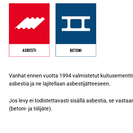
Vanhat ennen vuotta 1994 valmistetut kuitusementtil
asbestia ja ne lajitellaan asbestijätteeseen.
Jos levy ei todistettavasti sisällä asbestia, se vastaa
(betoni- ja tiilijäte).