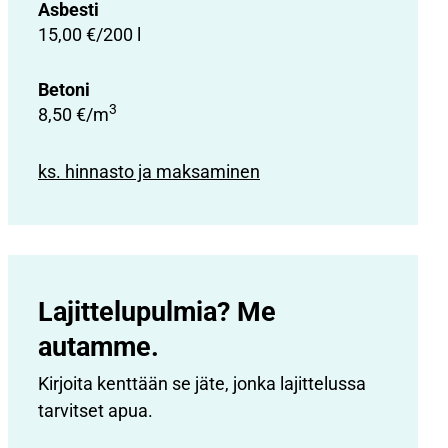
Asbesti
15,00 €/200 l
Betoni
3
8,50 €/m
ks. hinnasto ja maksaminen
Lajittelupulmia? Me
autamme.
Kirjoita kenttään se jäte, jonka lajittelussa
tarvitset apua.