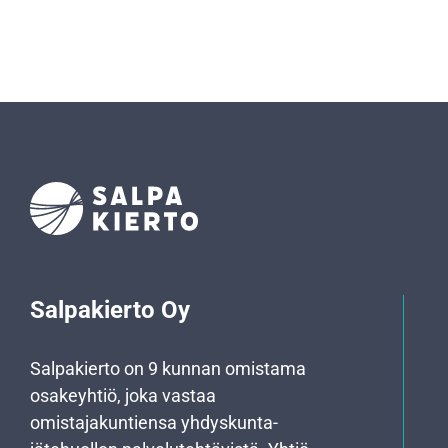
Salpakierto Oy
Salpakierto on 9 kunnan omistama
osakeyhtiö, joka vastaa
omistajakuntiensa yhdyskunta­