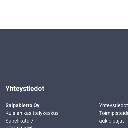
Yhteystiedot
Salpakierto Oy
Yhteystiedot
Kujalan käsittelykeskus
Toimipisteid
Sapelikatu 7
aukioloajat