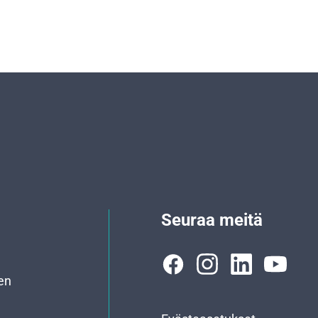
Seuraa meitä
en