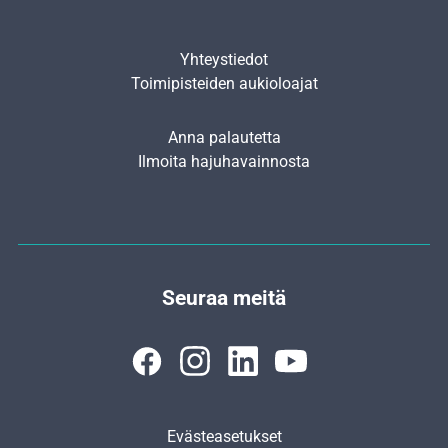
Yhteystiedot
Toimipisteiden aukioloajat
Anna palautetta
Ilmoita hajuhavainnosta
Seuraa meitä
Evästeasetukset