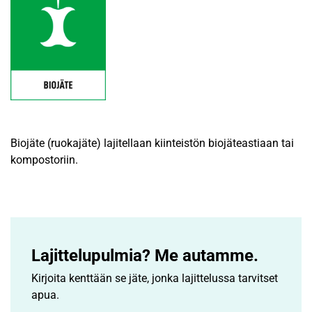
Biojäte (ruokajäte) lajitellaan kiinteistön biojäteastiaan tai
kompostoriin.
Lajittelupulmia? Me autamme.
Kirjoita kenttään se jäte, jonka lajittelussa tarvitset
apua.