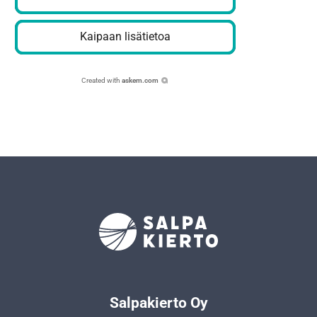
Kaipaan lisätietoa
Created with
askem.com
Salpakierto Oy