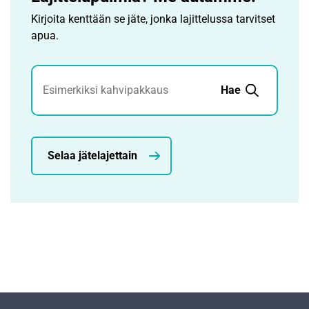
Kirjoita kenttään se jäte, jonka lajittelussa tarvitset
apua.
Jätehaku
Hae
Selaa jätelajettain