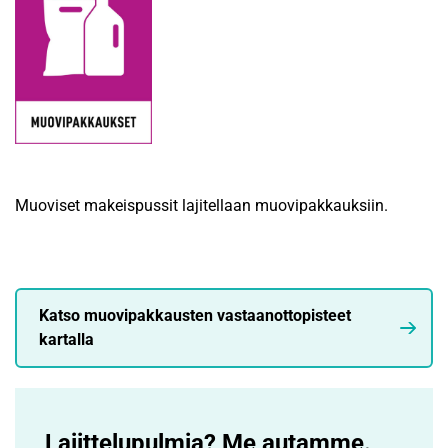
Muoviset makeispussit lajitellaan muovipakkauksiin.
Katso muovipakkausten vastaanottopisteet
kartalla
Lajittelupulmia? Me autamme.