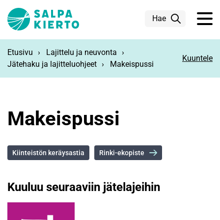
Siirry pääsisältöön
Hae
Etusivu
Lajittelu ja neuvonta
Kuuntele
Jätehaku ja lajitteluohjeet
Makeispussi
Makeispussi
Kiinteistön keräysastia
Rinki-ekopiste
Kuuluu seuraaviin jätelajeihin