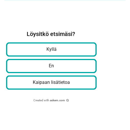
Löysitkö etsimäsi?
Kyllä
En
Kaipaan lisätietoa
Created with
askem.com