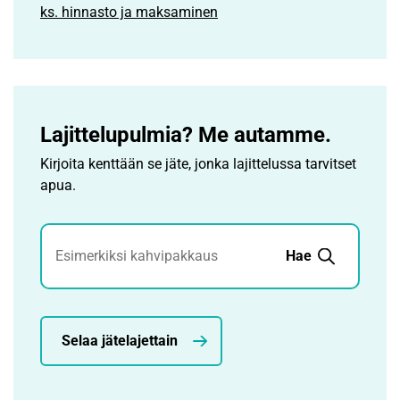
ks. hinnasto ja maksaminen
Lajittelupulmia? Me autamme.
Kirjoita kenttään se jäte, jonka lajittelussa tarvitset
apua.
Jätehaku
Hae
Selaa jätelajettain