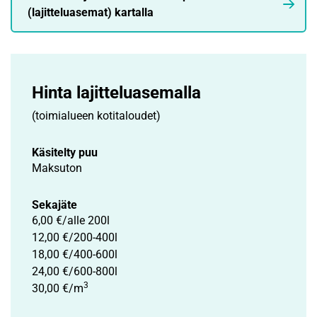
(lajitteluasemat) kartalla
Hinta lajittelu­asemalla
(toimialueen kotitaloudet)
Käsitelty puu
Maksuton
Sekajäte
6,00 €/alle 200l
12,00 €/200-400l
18,00 €/400-600l
24,00 €/600-800l
3
30,00 €/m