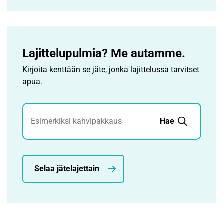
Lajittelupulmia? Me autamme.
Kirjoita kenttään se jäte, jonka lajittelussa tarvitset
apua.
Jätehaku
Hae
Selaa jätelajettain