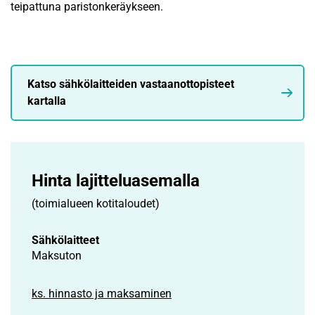
teipattuna paristonkeräykseen.
Katso sähkölaitteiden vastaanottopisteet
kartalla
Hinta lajittelu­asemalla
(toimialueen kotitaloudet)
Sähkölaitteet
Maksuton
ks. hinnasto ja maksaminen