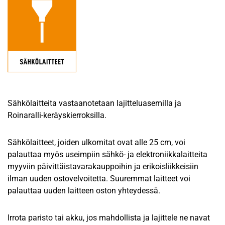
Sähkölaitteita vastaanotetaan lajitteluasemilla ja
Roinaralli-keräyskierroksilla.
Sähkölaitteet, joiden ulkomitat ovat alle 25 cm, voi
palauttaa myös useimpiin sähkö- ja elektroniikkalaitteita
myyviin päivittäistavarakauppoihin ja erikoisliikkeisiin
ilman uuden ostovelvoitetta. Suuremmat laitteet voi
palauttaa uuden laitteen oston yhteydessä.
Irrota paristo tai akku, jos mahdollista ja lajittele ne navat