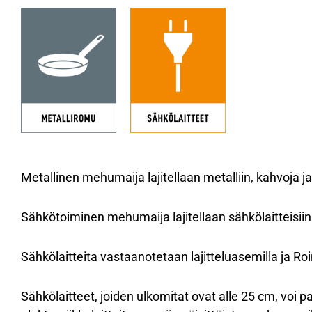
Metallinen mehumaija lajitellaan metalliin, kahvoja ja
Sähkötoiminen mehumaija lajitellaan sähkölaitteisiin
Sähkölaitteita vastaanotetaan lajitteluasemilla ja Roin
Sähkölaitteet, joiden ulkomitat ovat alle 25 cm, voi 