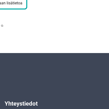
an lisätietoa
Yhteystiedot