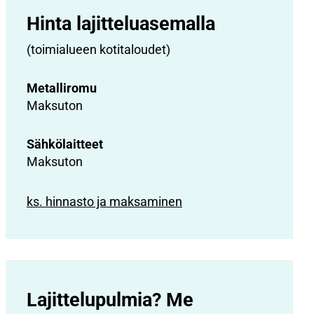
Hinta lajittelu­asemalla
(toimialueen kotitaloudet)
Metalliromu
Maksuton
Sähkölaitteet
Maksuton
ks. hinnasto ja maksaminen
Lajittelupulmia? Me