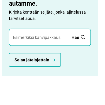
autamme.
Kirjoita kenttään se jäte, jonka lajittelussa
tarvitset apua.
Jätehaku
Hae
Selaa jätelajettain