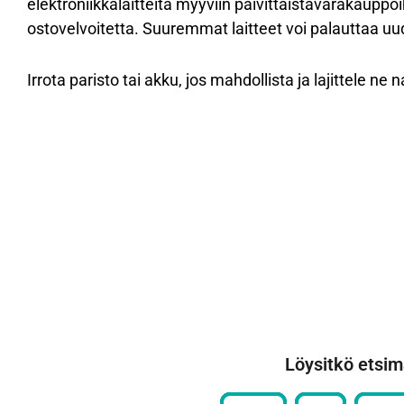
elektroniikkalaitteita myyviin päivittäistavarakauppoih
ostovelvoitetta. Suuremmat laitteet voi palauttaa uu
Irrota paristo tai akku, jos mahdollista ja lajittele n
Löysitkö etsim