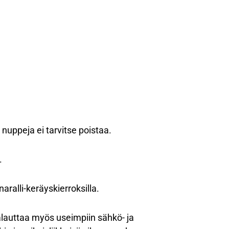
 nuppeja ei tarvitse poistaa.
.
aralli-keräyskierroksilla.
palauttaa myös useimpiin sähkö- ja