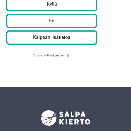
Kyllä
En
Kaipaan lisätietoa
Created with
askem.com