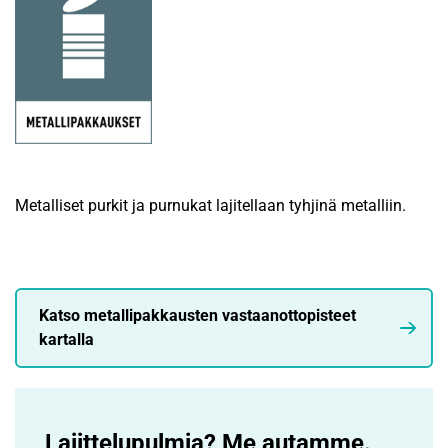
Metalliset purkit ja purnukat lajitellaan tyhjinä metalliin.
Katso metallipakkausten vastaanottopisteet
kartalla
Lajittelupulmia? Me autamme.