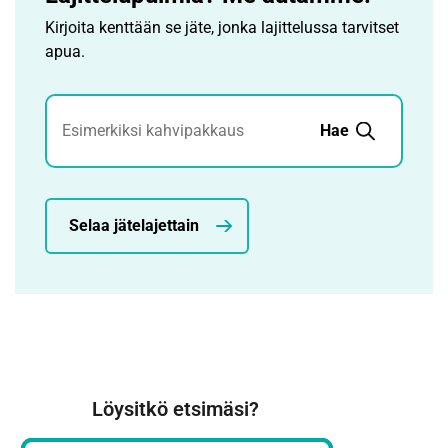
Kirjoita kenttään se jäte, jonka lajittelussa tarvitset
apua.
Jätehaku
Hae
Selaa jätelajettain
Löysitkö etsimäsi?