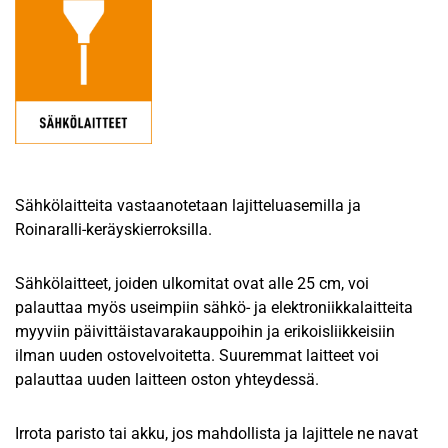
Sähkölaitteita vastaanotetaan lajitteluasemilla ja
Roinaralli-keräyskierroksilla.
Sähkölaitteet, joiden ulkomitat ovat alle 25 cm, voi
palauttaa myös useimpiin sähkö- ja elektroniikkalaitteita
myyviin päivittäistavarakauppoihin ja erikoisliikkeisiin
ilman uuden ostovelvoitetta. Suuremmat laitteet voi
palauttaa uuden laitteen oston yhteydessä.
Irrota paristo tai akku, jos mahdollista ja lajittele ne navat