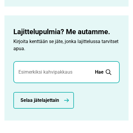
Lajittelupulmia? Me autamme.
Kirjoita kenttään se jäte, jonka lajittelussa tarvitset
apua.
Jätehaku
Hae
Selaa jätelajettain