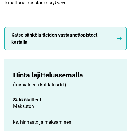
teipattuna paristonkeräykseen.
Katso sähkölaitteiden vastaanottopisteet
kartalla
Hinta lajittelu­asemalla
(toimialueen kotitaloudet)
Sähkölaitteet
Maksuton
ks. hinnasto ja maksaminen