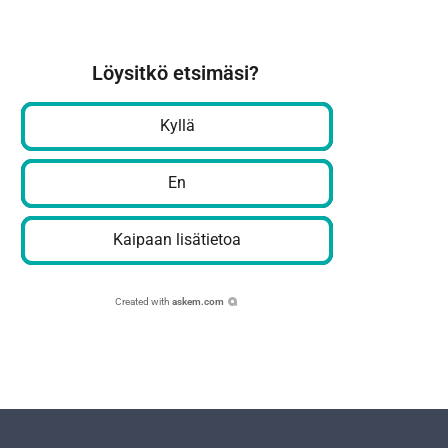
Löysitkö etsimäsi?
Kyllä
En
Kaipaan lisätietoa
Created with
askem.com