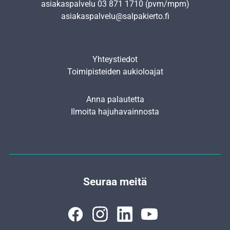
asiakaspalvelu
03 871 1710
(pvm/mpm)
asiakaspalvelu@salpakierto.fi
Yhteystiedot
Toimipisteiden aukioloajat
Anna palautetta
Ilmoita hajuhavainnosta
Seuraa meitä