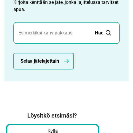
Kirjoita kenttään se jäte, jonka lajittelussa tarvitset
apua.
Jätehaku
Hae
Selaa jätelajettain
Löysitkö etsimäsi?
Kyllä