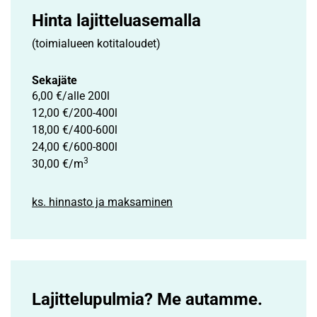
Hinta lajittelu­asemalla
(toimialueen kotitaloudet)
Sekajäte
6,00 €/alle 200l
12,00 €/200-400l
18,00 €/400-600l
24,00 €/600-800l
3
30,00 €/m
ks. hinnasto ja maksaminen
Lajittelupulmia? Me autamme.