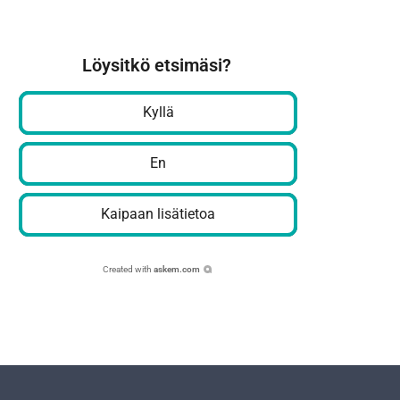
Löysitkö etsimäsi?
Kyllä
En
Kaipaan lisätietoa
Created with
askem.com