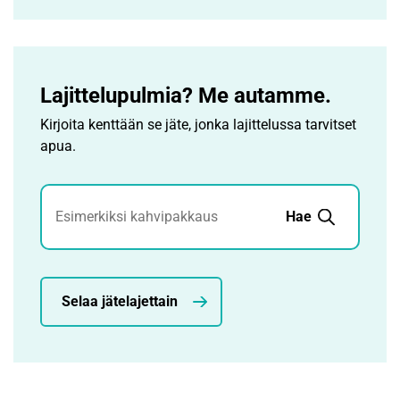
Lajittelupulmia? Me autamme.
Kirjoita kenttään se jäte, jonka lajittelussa tarvitset
apua.
Jätehaku
Hae
Selaa jätelajettain