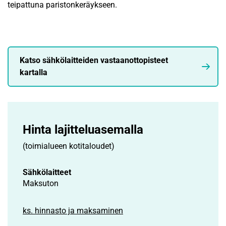
teipattuna paristonkeräykseen.
Katso sähkölaitteiden vastaanottopisteet
kartalla
Hinta lajittelu­asemalla
(toimialueen kotitaloudet)
Sähkölaitteet
Maksuton
ks. hinnasto ja maksaminen