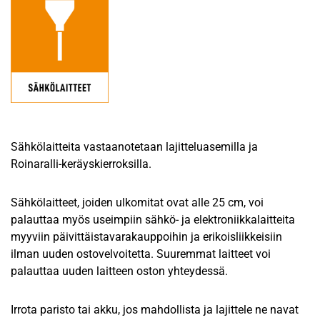
Sähkölaitteita vastaanotetaan lajitteluasemilla ja
Roinaralli-keräyskierroksilla.
Sähkölaitteet, joiden ulkomitat ovat alle 25 cm, voi
palauttaa myös useimpiin sähkö- ja elektroniikkalaitteita
myyviin päivittäistavarakauppoihin ja erikoisliikkeisiin
ilman uuden ostovelvoitetta. Suuremmat laitteet voi
palauttaa uuden laitteen oston yhteydessä.
Irrota paristo tai akku, jos mahdollista ja lajittele ne navat