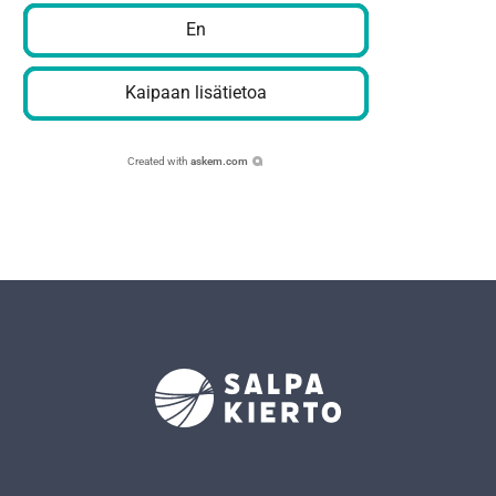
En
Kaipaan lisätietoa
Created with
askem.com