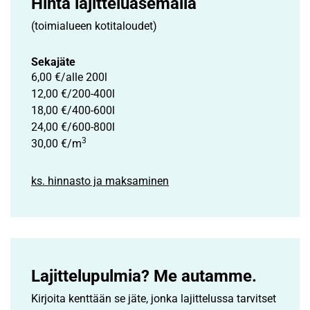
Hinta lajittelu­asemalla
(toimialueen kotitaloudet)
Sekajäte
6,00 €/alle 200l
12,00 €/200-400l
18,00 €/400-600l
24,00 €/600-800l
3
30,00 €/m
ks. hinnasto ja maksaminen
Lajittelupulmia? Me autamme.
Kirjoita kenttään se jäte, jonka lajittelussa tarvitset