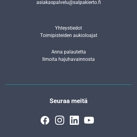
asiakaspalvelu@salpakierto.fi
Yhteystiedot
Toimipisteiden aukioloajat
Anna palautetta
Ilmoita hajuhavainnosta
Seuraa meitä