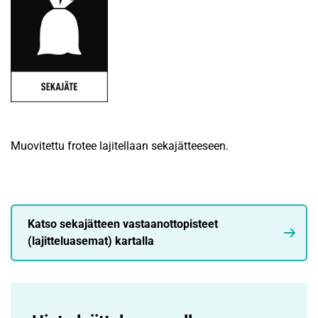
Muovitettu frotee lajitellaan sekajätteeseen.
Katso sekajätteen vastaanottopisteet
(lajitteluasemat) kartalla