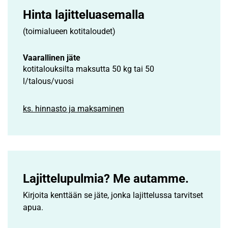
Hinta lajittelu­asemalla
(toimialueen kotitaloudet)
Vaarallinen jäte
kotitalouksilta maksutta 50 kg tai 50
l/talous/vuosi
ks. hinnasto ja maksaminen
Lajittelupulmia? Me autamme.
Kirjoita kenttään se jäte, jonka lajittelussa tarvitset
apua.