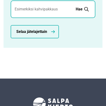
Jätehaku
Hae
Selaa jätelajettain