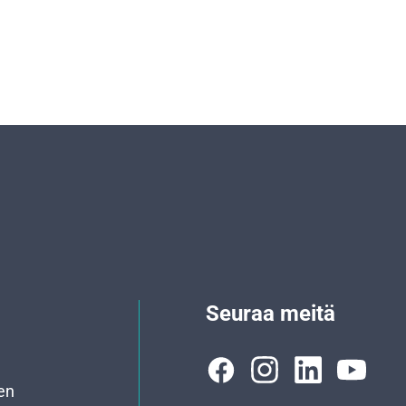
Seuraa meitä
en