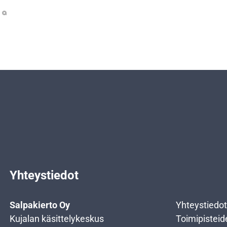
Yhteystiedot
Salpakierto Oy
Yhteystiedot
Kujalan käsittelykeskus
Toimipisteid