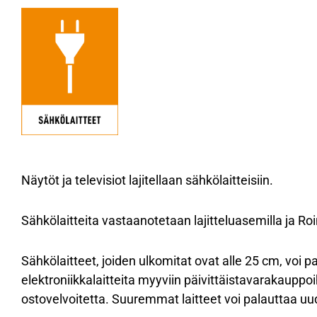
Näytöt ja televisiot lajitellaan sähkölaitteisiin.
Sähkölaitteita vastaanotetaan lajitteluasemilla ja Roin
Sähkölaitteet, joiden ulkomitat ovat alle 25 cm, voi 
elektroniikkalaitteita myyviin päivittäistavarakauppoih
ostovelvoitetta. Suuremmat laitteet voi palauttaa uu