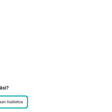
äsi?
an lisätietoa