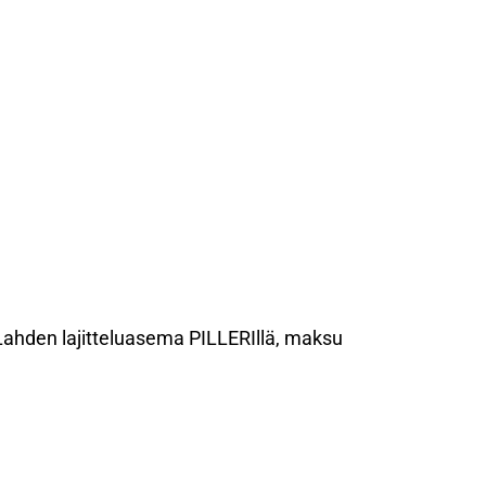
n Lahden lajitteluasema PILLERIllä, maksu