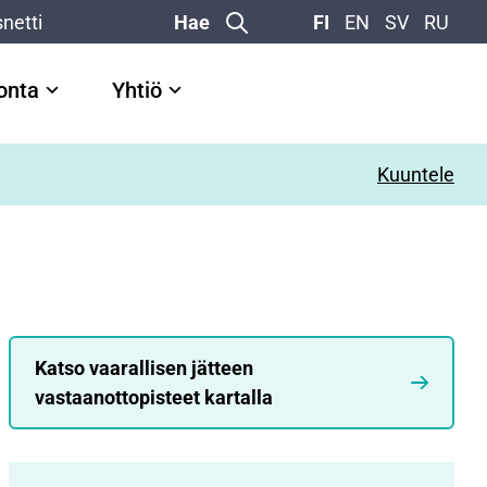
netti
Hae
FI
EN
SV
RU
vonta
Yhtiö
Kuuntele
Katso vaarallisen jätteen
vastaanottopisteet kartalla