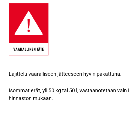
Lajittelu vaaralliseen jätteeseen hyvin pakattuna.
Isommat erät, yli 50 kg tai 50 l, vastaanotetaan vai
hinnaston mukaan.