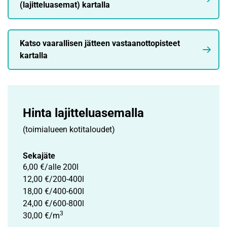
(lajitteluasemat) kartalla
Katso vaarallisen jätteen vastaanottopisteet
kartalla
Hinta lajittelu­asemalla
(toimialueen kotitaloudet)
Sekajäte
6,00 €/alle 200l
12,00 €/200-400l
18,00 €/400-600l
24,00 €/600-800l
3
30,00 €/m