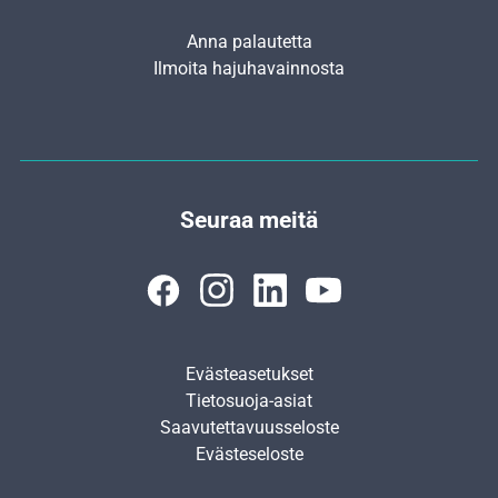
Anna palautetta
Ilmoita hajuhavainnosta
Seuraa meitä
Evästeasetukset
Tietosuoja-asiat
Saavutettavuusseloste
Evästeseloste