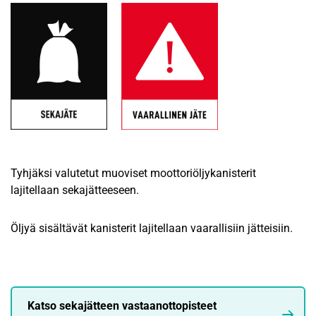
Tyhjäksi valutetut muoviset moottoriöljykanisterit
lajitellaan sekajätteeseen.
Öljyä sisältävät kanisterit lajitellaan vaarallisiin jätteisiin.
Katso sekajätteen vastaanottopisteet