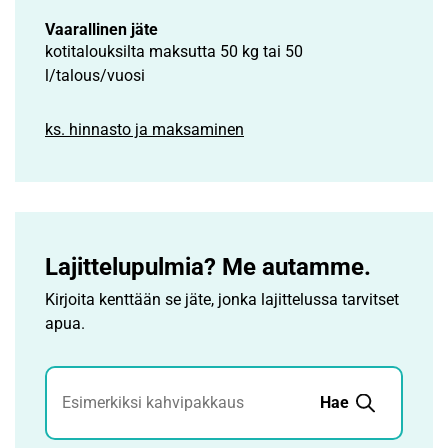
Vaarallinen jäte
kotitalouksilta maksutta 50 kg tai 50
l/talous/vuosi
ks. hinnasto ja maksaminen
Lajittelupulmia? Me autamme.
Kirjoita kenttään se jäte, jonka lajittelussa tarvitset
apua.
Jätehaku
Hae