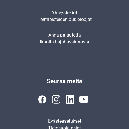
Yhteystiedot
Toimipisteiden aukioloajat
Anna palautetta
Ilmoita hajuhavainnosta
Seuraa meitä
Evästeasetukset
Tietosuoja-asiat