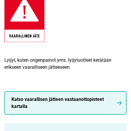
Lyijyt, kuten ongenpainot yms. lyijytuotteet kerätään
erikseen vaaralliseen jätteeseen.
Katso vaarallisen jätteen vastaanottopisteet
kartalla