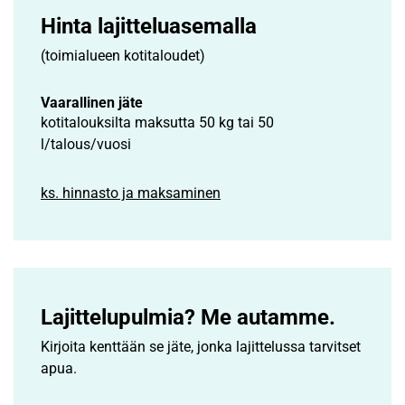
Hinta lajittelu­asemalla
(toimialueen kotitaloudet)
Vaarallinen jäte
kotitalouksilta maksutta 50 kg tai 50
l/talous/vuosi
ks. hinnasto ja maksaminen
Lajittelupulmia? Me autamme.
Kirjoita kenttään se jäte, jonka lajittelussa tarvitset
apua.