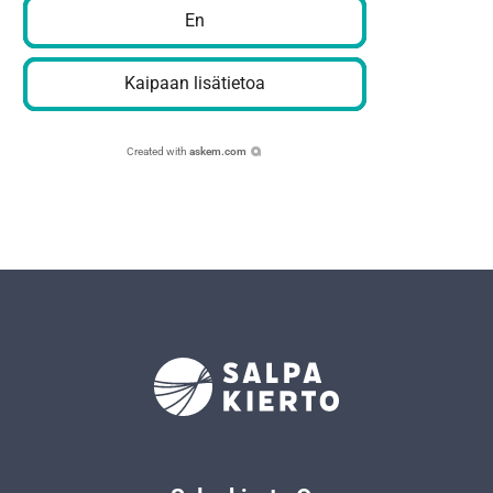
En
Kaipaan lisätietoa
Created with
askem.com