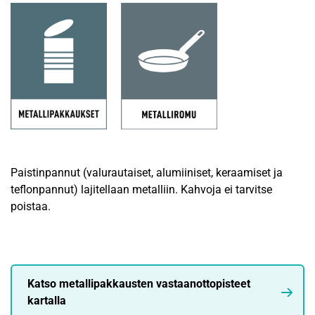
Paistinpannut (valurautaiset, alumiiniset, keraamiset ja
teflonpannut) lajitellaan metalliin. Kahvoja ei tarvitse
poistaa.
Katso metallipakkausten vastaanottopisteet
kartalla