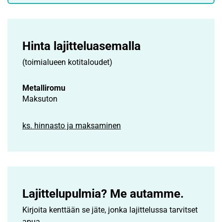
Hinta lajittelu­asemalla
(toimialueen kotitaloudet)
Metalliromu
Maksuton
ks. hinnasto ja maksaminen
Lajittelupulmia? Me autamme.
Kirjoita kenttään se jäte, jonka lajittelussa tarvitset
apua.