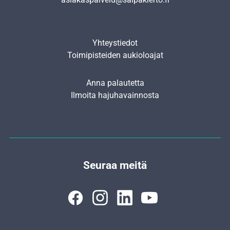
Yhteystiedot
Toimipisteiden aukioloajat
Anna palautetta
Ilmoita hajuhavainnosta
Seuraa meitä