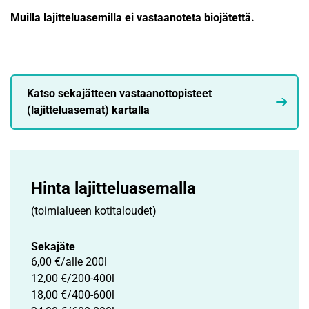
Muilla lajitteluasemilla ei vastaanoteta biojätettä.
Katso sekajätteen vastaanottopisteet
(lajitteluasemat) kartalla
Hinta lajittelu­asemalla
(toimialueen kotitaloudet)
Sekajäte
6,00 €/alle 200l
12,00 €/200-400l
18,00 €/400-600l