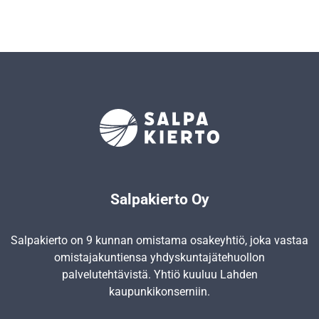
Salpakierto Oy
Salpakierto on 9 kunnan omistama osakeyhtiö, joka vastaa
omistajakuntiensa yhdyskunta­jätehuollon
palvelutehtävistä. Yhtiö kuuluu Lahden
kaupunkikonserniin.