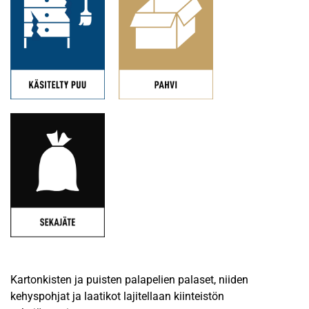
Kartonkisten ja puisten palapelien palaset, niiden
kehyspohjat ja laatikot lajitellaan kiinteistön