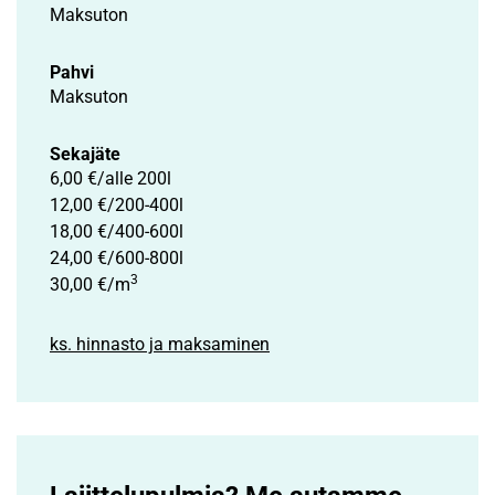
Maksuton
Pahvi
Maksuton
Sekajäte
6,00 €/alle 200l
12,00 €/200-400l
18,00 €/400-600l
24,00 €/600-800l
3
30,00 €/m
ks. hinnasto ja maksaminen