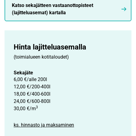
Katso sekajätteen vastaanottopisteet
(lajitteluasemat) kartalla
Hinta lajittelu­asemalla
(toimialueen kotitaloudet)
Sekajäte
6,00 €/alle 200l
12,00 €/200-400l
18,00 €/400-600l
24,00 €/600-800l
3
30,00 €/m
ks. hinnasto ja maksaminen