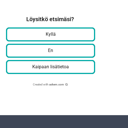
Löysitkö etsimäsi?
Kyllä
En
Kaipaan lisätietoa
Created with
askem.com