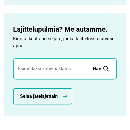
Lajittelupulmia? Me autamme.
Kirjoita kenttään se jäte, jonka lajittelussa tarvitset
apua.
Jätehaku
Hae
Selaa jätelajettain