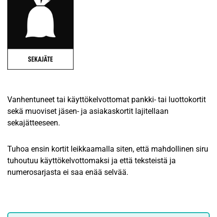
Vanhentuneet tai käyttökelvottomat pankki- tai luottokortit
sekä muoviset jäsen- ja asiakaskortit lajitellaan
sekajätteeseen.
Tuhoa ensin kortit leikkaamalla siten, että mahdollinen siru
tuhoutuu käyttökelvottomaksi ja että teksteistä ja
numerosarjasta ei saa enää selvää.