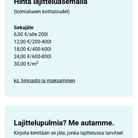
Hinta lajittelu­asemalla
(toimialueen kotitaloudet)
Sekajäte
6,00 €/alle 200l
12,00 €/200-400l
18,00 €/400-600l
24,00 €/600-800l
3
30,00 €/m
ks. hinnasto ja maksaminen
Lajittelupulmia? Me autamme.
Kirjoita kenttään se jäte, jonka lajittelussa tarvitset