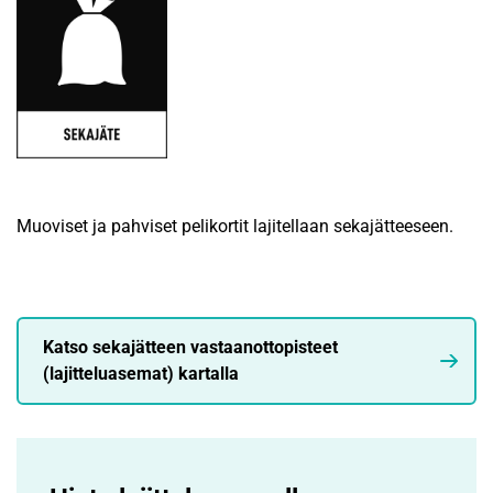
Muoviset ja pahviset pelikortit lajitellaan sekajätteeseen.
Katso sekajätteen vastaanottopisteet
(lajitteluasemat) kartalla