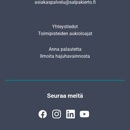
asiakaspalvelu@salpakierto.fi
Yhteystiedot
Toimipisteiden aukioloajat
Anna palautetta
Ilmoita hajuhavainnosta
Seuraa meitä