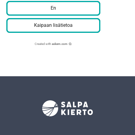
En
Kaipaan lisätietoa
Created with
askem.com