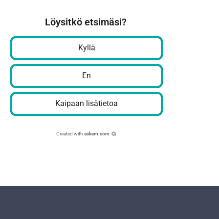
Löysitkö etsimäsi?
Kyllä
En
Kaipaan lisätietoa
Created with
askem.com