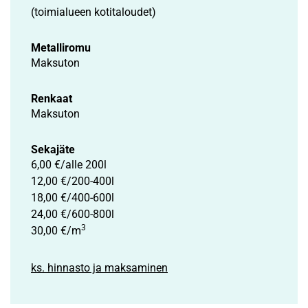
(toimialueen kotitaloudet)
Metalliromu
Maksuton
Renkaat
Maksuton
Sekajäte
6,00 €/alle 200l
12,00 €/200-400l
18,00 €/400-600l
24,00 €/600-800l
3
30,00 €/m
ks. hinnasto ja maksaminen