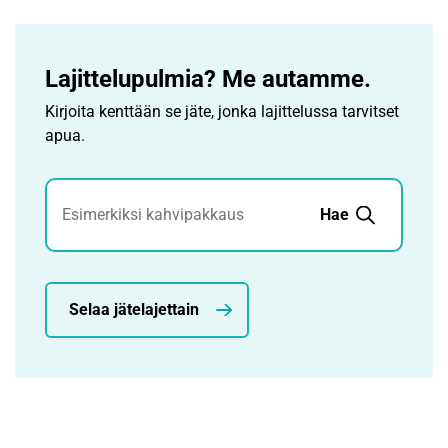
Lajittelupulmia? Me autamme.
Kirjoita kenttään se jäte, jonka lajittelussa tarvitset
apua.
Jätehaku
Hae
Selaa jätelajettain