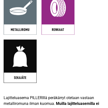
Lajitteluasema PILLERIllä peräkärryt otetaan vastaan
metalliromuna ilman kuomua.
Muilla lajitteluasemilla ei