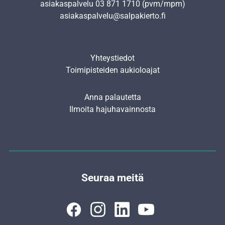
asiakaspalvelu
03 871 1710
(pvm/mpm)
asiakaspalvelu@salpakierto.fi
Yhteystiedot
Toimipisteiden aukioloajat
Anna palautetta
Ilmoita hajuhavainnosta
Seuraa meitä