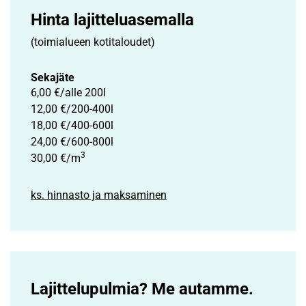
Hinta lajittelu­asemalla
(toimialueen kotitaloudet)
Sekajäte
6,00 €/alle 200l
12,00 €/200-400l
18,00 €/400-600l
24,00 €/600-800l
3
30,00 €/m
ks. hinnasto ja maksaminen
Lajittelupulmia? Me autamme.