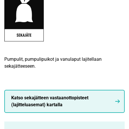
Pumpulit, pumpulipuikot ja vanulaput lajitellaan
sekajätteeseen.
Katso sekajätteen vastaanottopisteet
(lajitteluasemat) kartalla