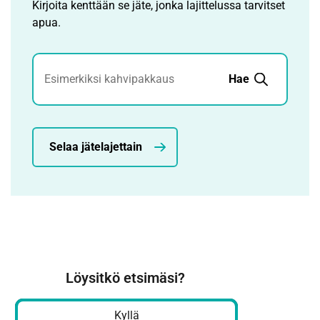
Kirjoita kenttään se jäte, jonka lajittelussa tarvitset
apua.
Jätehaku
Hae
Selaa jätelajettain
Löysitkö etsimäsi?
Kyllä