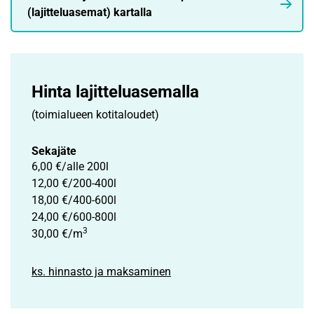
(lajitteluasemat) kartalla
Hinta lajittelu­asemalla
(toimialueen kotitaloudet)
Sekajäte
6,00 €/alle 200l
12,00 €/200-400l
18,00 €/400-600l
24,00 €/600-800l
3
30,00 €/m
ks. hinnasto ja maksaminen