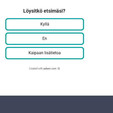
Löysitkö etsimäsi?
Kyllä
En
Kaipaan lisätietoa
Created with
askem.com