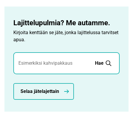
Lajittelupulmia? Me autamme.
Kirjoita kenttään se jäte, jonka lajittelussa tarvitset
apua.
Jätehaku
Hae
Selaa jätelajettain