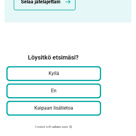
Selaa jätelajettain
Löysitkö etsimäsi?
Kyllä
En
Kaipaan lisätietoa
Created with
askem.com