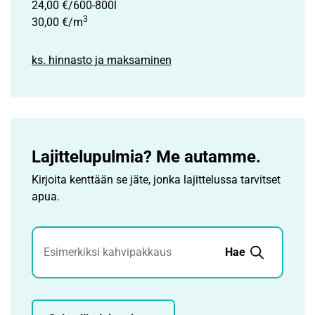
24,00 €/600-800l
3
30,00 €/m
ks. hinnasto ja maksaminen
Lajittelupulmia? Me autamme.
Kirjoita kenttään se jäte, jonka lajittelussa tarvitset
apua.
Jätehaku
Hae