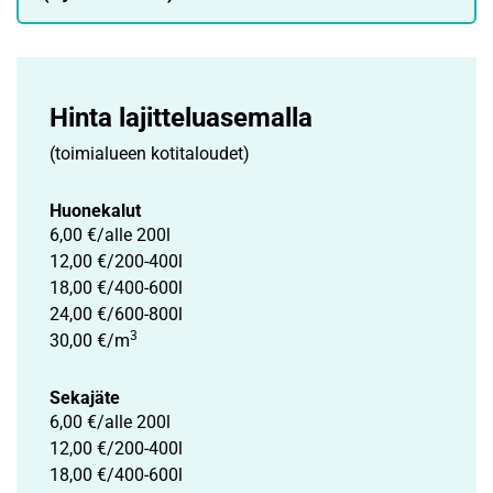
Hinta lajittelu­asemalla
(toimialueen kotitaloudet)
Huonekalut
6,00 €/alle 200l
12,00 €/200-400l
18,00 €/400-600l
24,00 €/600-800l
3
30,00 €/m
Sekajäte
6,00 €/alle 200l
12,00 €/200-400l
18,00 €/400-600l