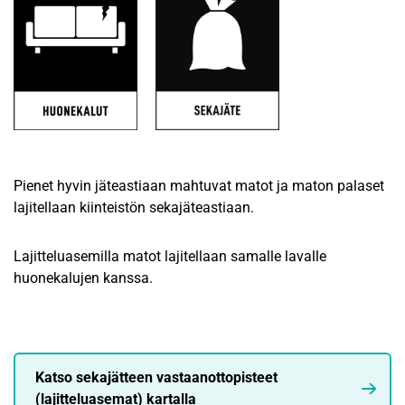
Pienet hyvin jäteastiaan mahtuvat matot ja maton palaset
lajitellaan kiinteistön sekajäteastiaan.
Lajitteluasemilla matot lajitellaan samalle lavalle
huonekalujen kanssa.
Katso sekajätteen vastaanottopisteet
(lajitteluasemat) kartalla