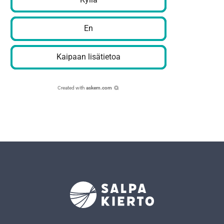
En
Kaipaan lisätietoa
Created with
askem.com