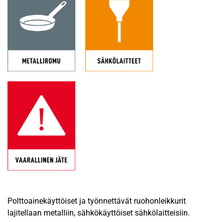
Polttoainekäyttöiset ja työnnettävät ruohonleikkurit
lajitellaan metalliin, sähkökäyttöiset sähkölaitteisiin.