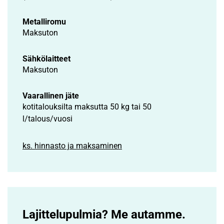
Metalliromu
Maksuton
Sähkölaitteet
Maksuton
Vaarallinen jäte
kotitalouksilta maksutta 50 kg tai 50
l/talous/vuosi
ks. hinnasto ja maksaminen
Lajittelupulmia? Me autamme.