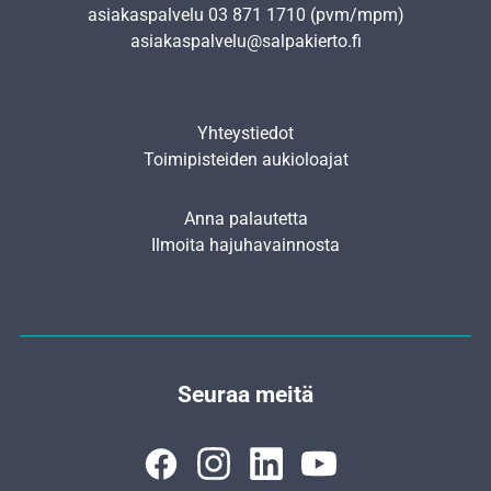
asiakaspalvelu
03 871 1710
(pvm/mpm)
asiakaspalvelu@salpakierto.fi
Yhteystiedot
Toimipisteiden aukioloajat
Anna palautetta
Ilmoita hajuhavainnosta
Seuraa meitä