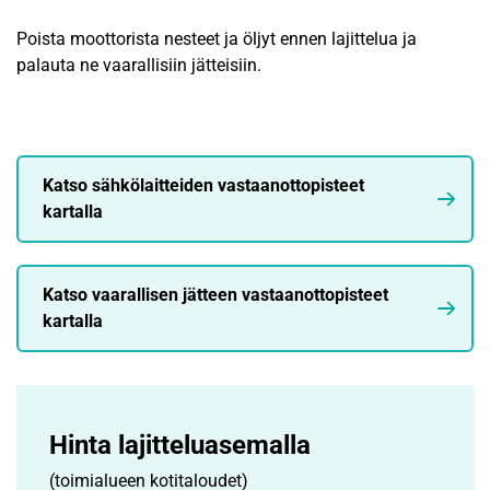
Poista moottorista nesteet ja öljyt ennen lajittelua ja
palauta ne vaarallisiin jätteisiin.
Katso sähkölaitteiden vastaanottopisteet
kartalla
Katso vaarallisen jätteen vastaanottopisteet
kartalla
Hinta lajittelu­asemalla
(toimialueen kotitaloudet)