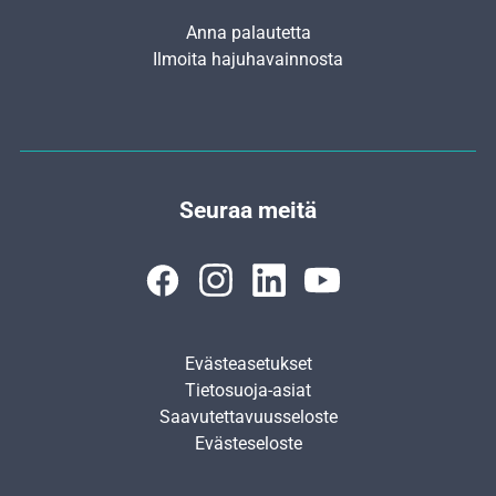
Anna palautetta
Ilmoita hajuhavainnosta
Seuraa meitä
Evästeasetukset
Tietosuoja-asiat
Saavutettavuusseloste
Evästeseloste