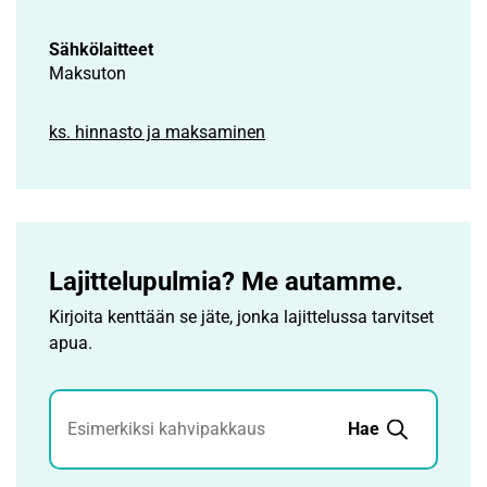
Sähkölaitteet
Maksuton
ks. hinnasto ja maksaminen
Lajittelupulmia? Me autamme.
Kirjoita kenttään se jäte, jonka lajittelussa tarvitset
apua.
Jätehaku
Hae