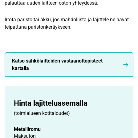
palauttaa uuden laitteen oston yhteydessä.
Irrota paristo tai akku, jos mahdollista ja lajittele ne navat
teipattuna paristonkeräykseen.
Katso sähkölaitteiden vastaanottopisteet
kartalla
Hinta lajittelu­asemalla
(toimialueen kotitaloudet)
Metalliromu
Maksuton