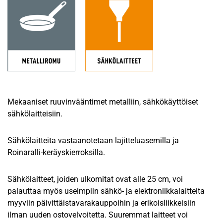
Mekaaniset ruuvinvääntimet metalliin, sähkökäyttöiset
sähkölaitteisiin.
Sähkölaitteita vastaanotetaan lajitteluasemilla ja
Roinaralli-keräyskierroksilla.
Sähkölaitteet, joiden ulkomitat ovat alle 25 cm, voi
palauttaa myös useimpiin sähkö- ja elektroniikkalaitteita
myyviin päivittäistavarakauppoihin ja erikoisliikkeisiin
ilman uuden ostovelvoitetta. Suuremmat laitteet voi