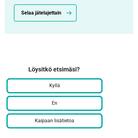
Selaa jätelajettain
Löysitkö etsimäsi?
Kyllä
En
Kaipaan lisätietoa