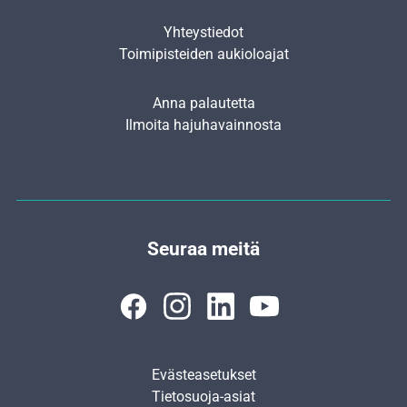
Yhteystiedot
Toimipisteiden aukioloajat
Anna palautetta
Ilmoita hajuhavainnosta
Seuraa meitä
Evästeasetukset
Tietosuoja-asiat