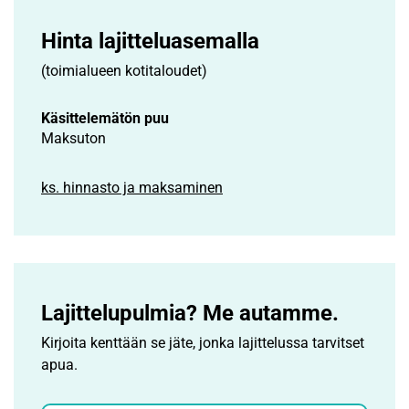
Hinta lajittelu­asemalla
(toimialueen kotitaloudet)
Käsittelemätön puu
Maksuton
ks. hinnasto ja maksaminen
Lajittelupulmia? Me autamme.
Kirjoita kenttään se jäte, jonka lajittelussa tarvitset
apua.