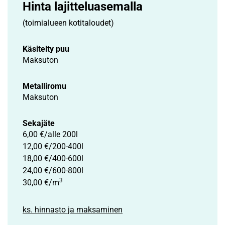
Hinta lajittelu­asemalla
(toimialueen kotitaloudet)
Käsitelty puu
Maksuton
Metalliromu
Maksuton
Sekajäte
6,00 €/alle 200l
12,00 €/200-400l
18,00 €/400-600l
24,00 €/600-800l
3
30,00 €/m
ks. hinnasto ja maksaminen