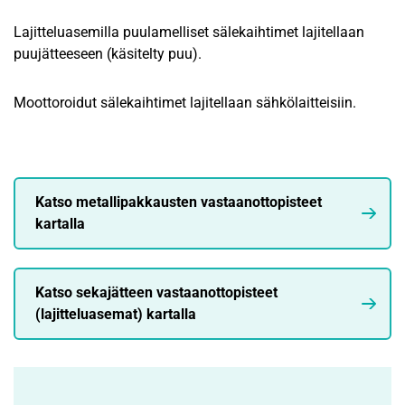
Lajitteluasemilla puulamelliset sälekaihtimet lajitellaan
puujätteeseen (käsitelty puu).
Moottoroidut sälekaihtimet lajitellaan sähkölaitteisiin.
Katso metallipakkausten vastaanottopisteet
kartalla
Katso sekajätteen vastaanottopisteet
(lajitteluasemat) kartalla