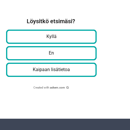
Löysitkö etsimäsi?
Kyllä
En
Kaipaan lisätietoa
Created with
askem.com