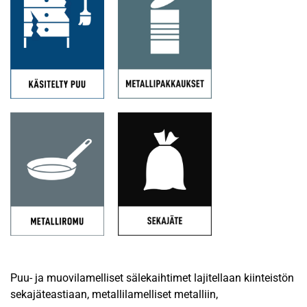
Puu- ja muovilamelliset sälekaihtimet lajitellaan kiinteistön
sekajäteastiaan, metallilamelliset metalliin,