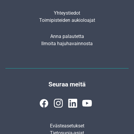
Yhteystiedot
Toimipisteiden aukioloajat
Anna palautetta
Ilmoita hajuhavainnosta
Seuraa meitä
Evästeasetukset
Tietosuoja-asiat