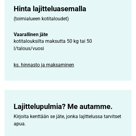
Hinta lajittelu­asemalla
(toimialueen kotitaloudet)
Vaarallinen jäte
kotitalouksilta maksutta 50 kg tai 50
l/talous/vuosi
ks. hinnasto ja maksaminen
Lajittelupulmia? Me autamme.
Kirjoita kenttään se jäte, jonka lajittelussa tarvitset
apua.