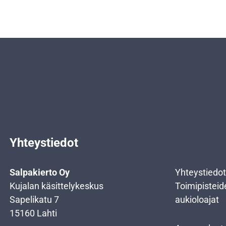
Yhteystiedot
Salpakierto Oy
Yhteystiedot
Kujalan käsittelykeskus
Toimipisteid
Sapelikatu 7
aukioloajat
15160 Lahti