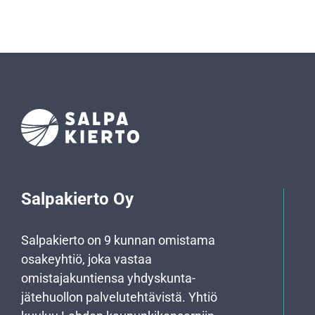
Salpakierto Oy
Salpakierto on 9 kunnan omistama
osakeyhtiö, joka vastaa
omistajakuntiensa yhdyskunta­
jätehuollon palvelutehtävistä. Yhtiö