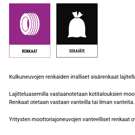
Kulkuneuvojen renkaiden irralliset sisärenkaat lajite
Lajitteluasemilla vastaanotetaan kotitalouksien moo
Renkaat otetaan vastaan vanteilla tai ilman vanteita.
Yritysten moottoriajoneuvojen vanteelliset renkaat o