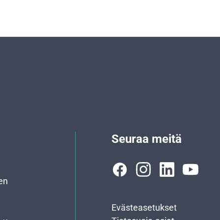
Seuraa meitä
en
Evästeasetukset