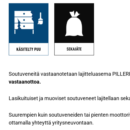
Soutuveneitä vastaanotetaan lajitteluasema PILLERI
vastaanottoa.
Lasikuituiset ja muoviset soutuveneet lajitellaan s
Suurempien kuin soutuveneiden tai pienten moottor
ottamalla yhteyttä yritysneuvontaan.