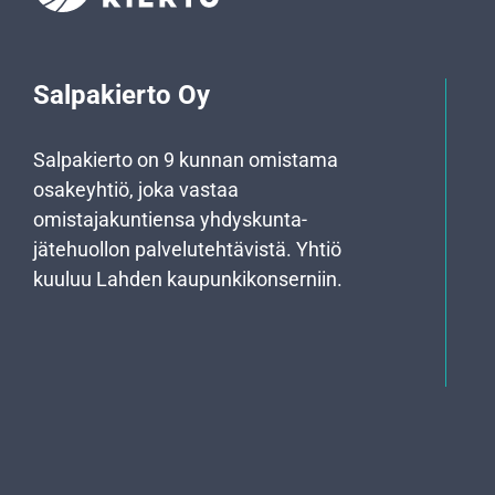
Salpakierto Oy
Salpakierto on 9 kunnan omistama
osakeyhtiö, joka vastaa
omistajakuntiensa yhdyskunta­
jätehuollon palvelutehtävistä. Yhtiö
kuuluu Lahden kaupunkikonserniin.