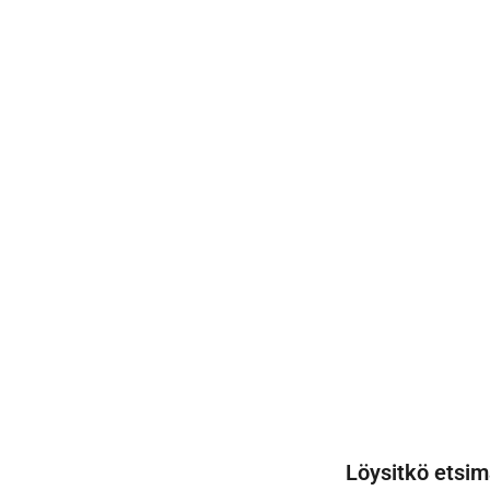
Löysitkö etsim