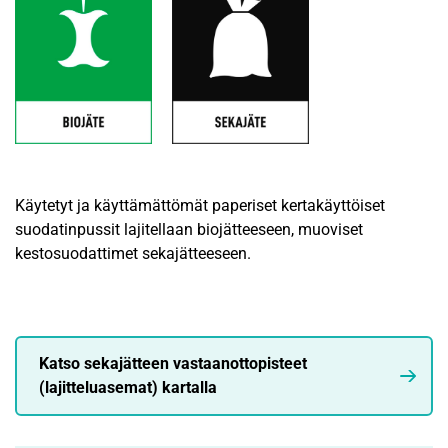
Käytetyt ja käyttämättömät paperiset kertakäyttöiset
suodatinpussit lajitellaan biojätteeseen, muoviset
kestosuodattimet sekajätteeseen.
Katso sekajätteen vastaanottopisteet
(lajitteluasemat) kartalla