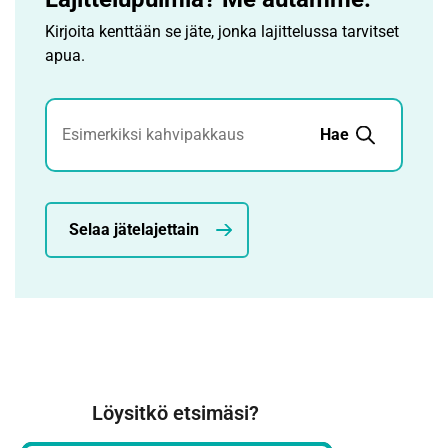
Kirjoita kenttään se jäte, jonka lajittelussa tarvitset
apua.
Jätehaku
Hae
Selaa jätelajettain
Löysitkö etsimäsi?