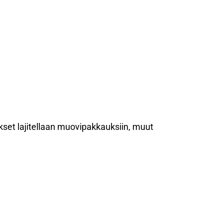
set lajitellaan muovipakkauksiin, muut