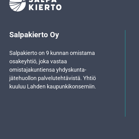
Salpakierto Oy
Salpakierto on 9 kunnan omistama
osakeyhtiö, joka vastaa
omistajakuntiensa yhdyskunta­
jätehuollon palvelutehtävistä. Yhtiö
kuuluu Lahden kaupunkikonserniin.