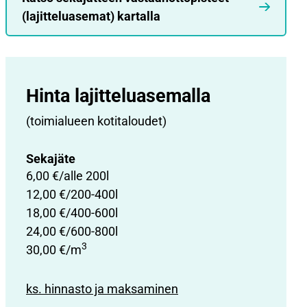
(lajitteluasemat) kartalla
Hinta lajittelu­asemalla
(toimialueen kotitaloudet)
Sekajäte
6,00 €/alle 200l
12,00 €/200-400l
18,00 €/400-600l
24,00 €/600-800l
3
30,00 €/m
ks. hinnasto ja maksaminen