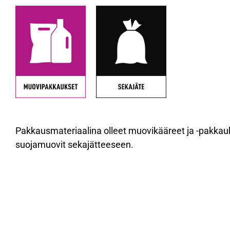
Pakkausmateriaalina olleet muovikääreet ja -pakkauk
suojamuovit sekajätteeseen.