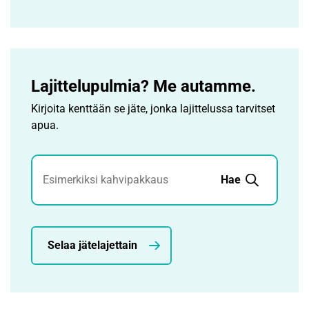
Lajittelupulmia? Me autamme.
Kirjoita kenttään se jäte, jonka lajittelussa tarvitset
apua.
Jätehaku
Hae
Selaa jätelajettain