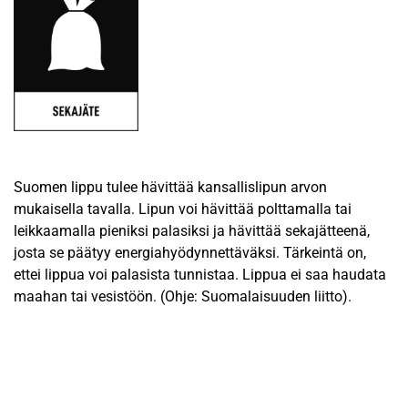
Suomen lippu tulee hävittää kansallislipun arvon
mukaisella tavalla. Lipun voi hävittää polttamalla tai
leikkaamalla pieniksi palasiksi ja hävittää sekajätteenä,
josta se päätyy energiahyödynnettäväksi. Tärkeintä on,
ettei lippua voi palasista tunnistaa. Lippua ei saa haudata
maahan tai vesistöön. (Ohje: Suomalaisuuden liitto).