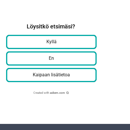
Löysitkö etsimäsi?
Kyllä
En
Kaipaan lisätietoa
Created with
askem.com