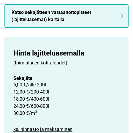
Katso sekajätteen vastaanottopisteet
(lajitteluasemat) kartalla
Hinta lajittelu­asemalla
(toimialueen kotitaloudet)
Sekajäte
6,00 €/alle 200l
12,00 €/200-400l
18,00 €/400-600l
24,00 €/600-800l
3
30,00 €/m
ks. hinnasto ja maksaminen