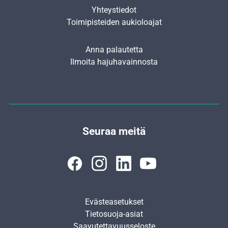
Yhteystiedot
Toimipisteiden aukioloajat
Anna palautetta
Ilmoita hajuhavainnosta
Seuraa meitä
Evästeasetukset
Tietosuoja-asiat
Saavutettavuusseloste