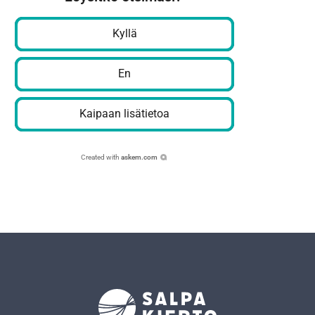
Kyllä
En
Kaipaan lisätietoa
Created with
askem.com