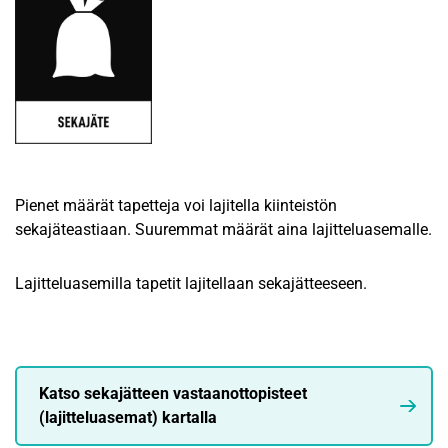
Pienet määrät tapetteja voi lajitella kiinteistön
sekajäteastiaan. Suuremmat määrät aina lajitteluasemalle.
Lajitteluasemilla tapetit lajitellaan sekajätteeseen.
Katso sekajätteen vastaanottopisteet
(lajitteluasemat) kartalla