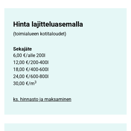
Hinta lajittelu­asemalla
(toimialueen kotitaloudet)
Sekajäte
6,00 €/alle 200l
12,00 €/200-400l
18,00 €/400-600l
24,00 €/600-800l
3
30,00 €/m
ks. hinnasto ja maksaminen