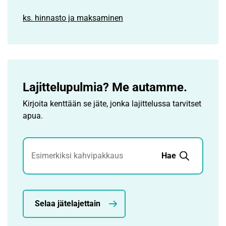
ks. hinnasto ja maksaminen
Lajittelupulmia? Me autamme.
Kirjoita kenttään se jäte, jonka lajittelussa tarvitset
apua.
Jätehaku
Hae
Selaa jätelajettain