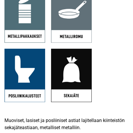
Muoviset, lasiset ja posliiniset astiat lajitellaan kiinteistön
sekajäteastiaan, metalliset metalliin.