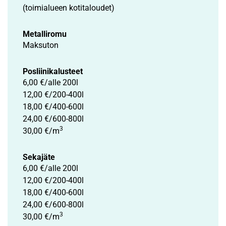
(toimialueen kotitaloudet)
Metalliromu
Maksuton
Posliini­kalusteet
6,00 €/alle 200l
12,00 €/200-400l
18,00 €/400-600l
24,00 €/600-800l
3
30,00 €/m
Sekajäte
6,00 €/alle 200l
12,00 €/200-400l
18,00 €/400-600l
24,00 €/600-800l
3
30,00 €/m