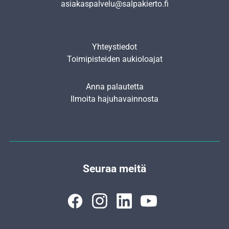
asiakaspalvelu@salpakierto.fi
Yhteystiedot
Toimipisteiden aukioloajat
Anna palautetta
Ilmoita hajuhavainnosta
Seuraa meitä