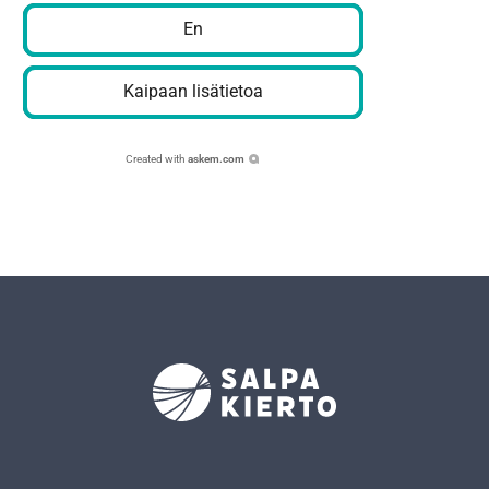
En
Kaipaan lisätietoa
Created with
askem.com