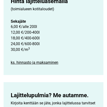
Hinta lajittelu­asemalla
(toimialueen kotitaloudet)
Sekajäte
6,00 €/alle 200l
12,00 €/200-400l
18,00 €/400-600l
24,00 €/600-800l
3
30,00 €/m
ks. hinnasto ja maksaminen
Lajittelupulmia? Me autamme.
Kirjoita kenttään se jäte, jonka lajittelussa tarvitset