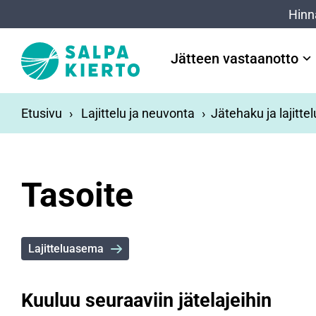
Siirry pääsisältöön
Hinn
Jätteen vastaanotto
Etusivu
Lajittelu ja neuvonta
Jätehaku ja lajitte
Tasoite
Lajitteluasema
Kuuluu seuraaviin jätelajeihin