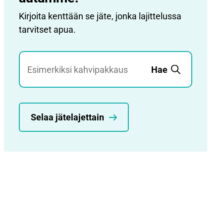
Kirjoita kenttään se jäte, jonka lajittelussa
tarvitset apua.
Jätehaku
Hae
Selaa jätelajettain