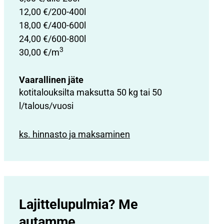
12,00 €/200-400l
18,00 €/400-600l
24,00 €/600-800l
3
30,00 €/m
Vaarallinen jäte
kotitalouksilta maksutta 50 kg tai 50
l/talous/vuosi
ks. hinnasto ja maksaminen
Lajittelupulmia? Me
autamme.