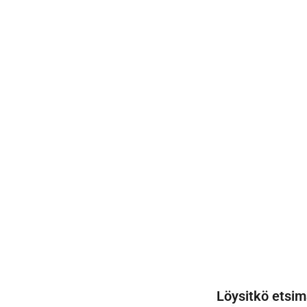
Löysitkö etsim