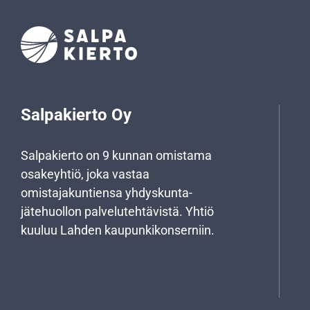
Salpakierto Oy
Salpakierto on 9 kunnan omistama
osakeyhtiö, joka vastaa
omistajakuntiensa yhdyskunta­
jätehuollon palvelutehtävistä. Yhtiö
kuuluu Lahden kaupunkikonserniin.