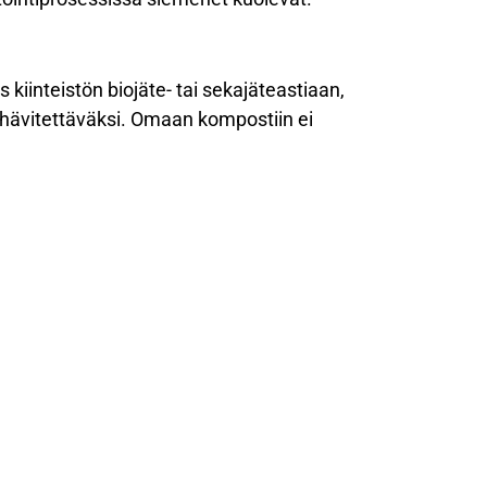
 kiinteistön biojäte- tai sekajäteastiaan,
n hävitettäväksi. Omaan kompostiin ei