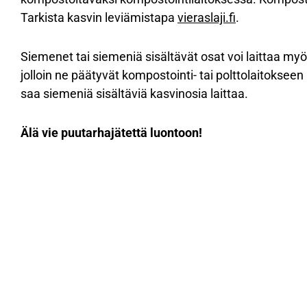
Tarkista kasvin leviämistapa
vieraslaji.fi
.
Siemenet tai siemeniä sisältävät osat voi laittaa myös
jolloin ne päätyvät kompostointi- tai polttolaitoksee
saa siemeniä sisältäviä kasvinosia laittaa.
Älä vie puutarhajätettä luontoon!