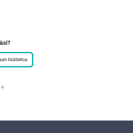
äsi?
an lisätietoa