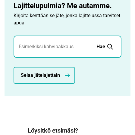
Lajittelupulmia? Me autamme.
Kirjoita kenttään se jäte, jonka lajittelussa tarvitset
apua.
Jätehaku
Hae
Selaa jätelajettain
Löysitkö etsimäsi?