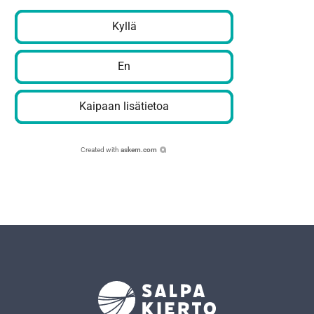
Kyllä
En
Kaipaan lisätietoa
Created with
askem.com